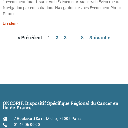
1 évènement found. sur le web Évènements sur le web Évènements
Navigation par consultations Navigation de vues Évènement Photo
Photo
Lire plus »
« Précédent
1
2
3
…
8
Suivant »
ONCORIF, Dispositif Spécifique Régional du Cancer en
Île-de-France
7 Boulevard Saint-Michel, 75005 Paris
01 44 06 00 90