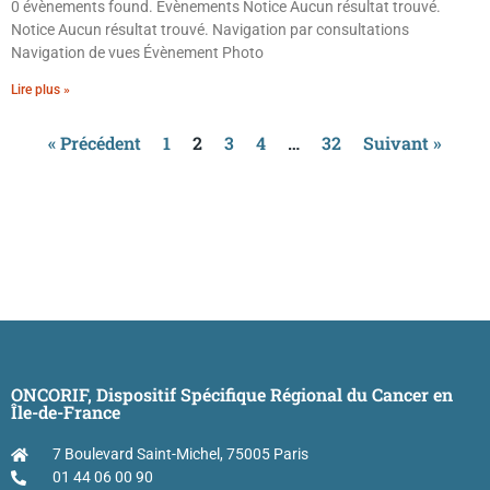
0 évènements found. Évènements Notice Aucun résultat trouvé.
Notice Aucun résultat trouvé. Navigation par consultations
Navigation de vues Évènement Photo
Lire plus »
« Précédent
1
2
3
4
…
32
Suivant »
ONCORIF, Dispositif Spécifique Régional du Cancer en
Île-de-France
7 Boulevard Saint-Michel, 75005 Paris
01 44 06 00 90