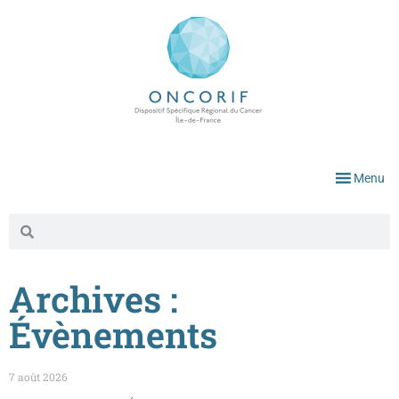
Menu
Archives :
Évènements
7 août 2026