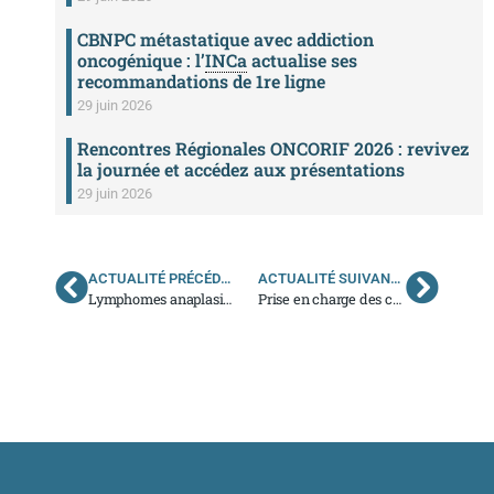
CBNPC métastatique avec addiction
oncogénique : l’
INCa
actualise ses
recommandations de 1re ligne
29 juin 2026
Rencontres Régionales ONCORIF 2026 : revivez
la journée et accédez aux présentations
29 juin 2026
ACTUALITÉ PRÉCÉDENTE
ACTUALITÉ SUIVANTE
Lymphomes anaplasiques à grandes cellules associés à un implant mammaire : actualisation par l’
Prise en charge des cancers pédiatriques : la proposition de loi est adoptée