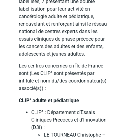
labellisés, 7 présentant une double
labellisation pour leur activité en
cancérologie adulte et pédiatrique,
renouvelant et renforçant ainsi le réseau
national de centres experts dans les
essais cliniques de phase précoce pour
les cancers des adultes et des enfants,
adolescents et jeunes adultes.
Les centres concernés en Île-de-France
sont (Les CLIP² sont présentés par
intitulé et nom du/des coordonnateur(s)
associé(s)) :
CLIP² adulte et pédiatrique
CLIP² : Département d’Essais
Cliniques Précoces et d’Innovation
(D3i) :
LE TOURNEAU Christophe –