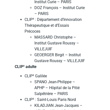
Institut Curie – PARIS
DOZ François – Institut Curie
– PARIS
CLIP² : Département d’Innovation
Thérapeutique et d’Essais
Précoces
MASSARD Christophe –
Institut Gustave Roussy –
VILLEJUIF
GEOERGER Birgit – Institut
Gustave Roussy – VILLEJUIF
CLIP² adulte
CLIP² Galilée
SPANO Jean-Philippe –
APHP – Hôpital de la Pitié
Salpêtrière – PARIS
CLIP² : Saint-Louis Paris Nord
KILADJIAN Jean-Jacques –