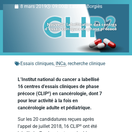
8 mars 2019
09:00
Laurent Borgiès
Essais cliniques
,
INCa
,
recherche clinique
L’Institut national du cancer a labellisé
16 centres d’essais cliniques de phase
précoce (CLIP²) en cancérologie, dont 7
pour leur activité à la fois en
cancérologie adulte et pédiatrique.
Sur les 20 candidatures reçues après
l’appel de juillet 2018, 16 CLIP² ont été