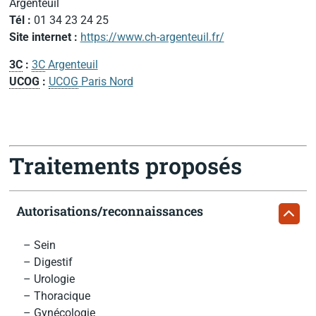
Argenteuil
Tél :
01 34 23 24 25
Site internet :
https://www.ch-argenteuil.fr/
3C
:
3C
Argenteuil
UCOG
:
UCOG
Paris Nord
Traitements proposés
Autorisations/reconnaissances
– Sein
– Digestif
– Urologie
– Thoracique
– Gynécologie