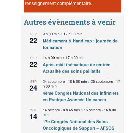
renseignement complémentaire.
Autres évènements à venir
9 h 00 min
>
17 h 00 min
SEP
22
Médicament & Handicap : journée de
formation
14 h 00 min
>
17 h 00 min
SEP
22
Après-midi thématique de rentrée —
Actualité des soins palliatifs
24 septembre - 10 h 00 min
>
25 septembre - 17
SEP
24
h 00 min
4ème Congrès National des Infirmiers
en Pratique Avancée Unicancer
14 octobre - 8 h 45 min
>
16 octobre - 16 h 00
OCT
14
min
17e Congrès National des Soins
Oncologiques de Support –
AFSOS