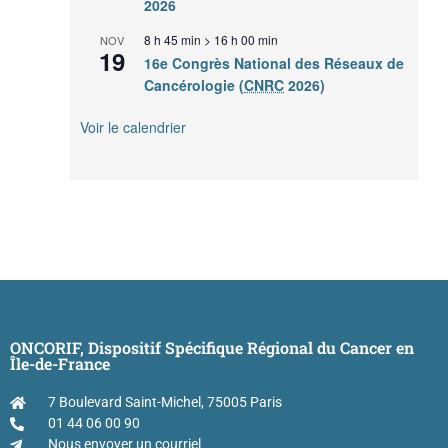
2026
8 h 45 min
>
16 h 00 min
NOV
19
16e Congrès National des Réseaux de
Cancérologie (
CNRC
2026)
Voir le calendrier
ONCORIF, Dispositif Spécifique Régional du Cancer en
Île-de-France
7 Boulevard Saint-Michel, 75005 Paris
01 44 06 00 90
Nous envoyer un courriel