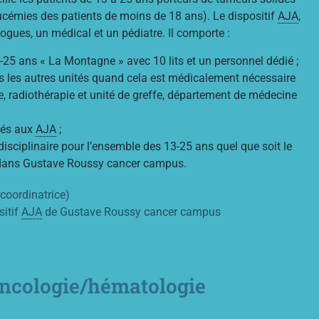
ucémies des patients de moins de 18 ans). Le dispositif
AJA
,
gues, un médical et un pédiatre. Il comporte :
-25 ans « La Montagne » avec 10 lits et un personnel dédié ;
 les autres unités quand cela est médicalement nécessaire
gie, radiothérapie et unité de greffe, département de médecine
iés aux
AJA
;
isciplinaire pour l’ensemble des 13-25 ans quel que soit le
e dans Gustave Roussy cancer campus.
 coordinatrice)
sitif
AJA
de Gustave Roussy cancer campus
: oncologie/hématologie