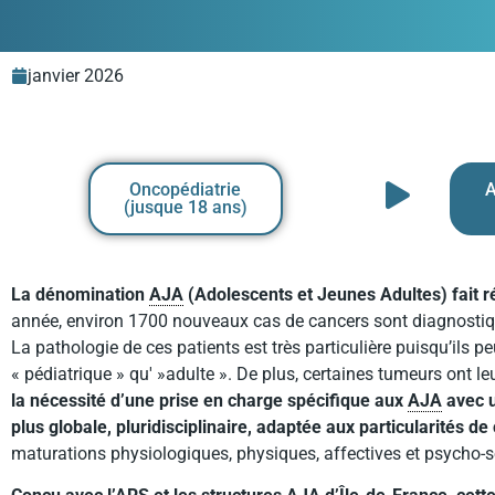
janvier 2026
Oncopédiatrie
A
(jusque 18 ans)​
La dénomination
AJA
(Adolescents et Jeunes Adultes) fait r
année, environ 1700 nouveaux cas de cancers sont diagnosti
La pathologie de ces patients est très particulière puisqu’ils 
« pédiatrique » qu' »adulte ». De plus, certaines tumeurs ont le
la nécessité d’une prise en charge spécifique aux
AJA
avec u
plus globale, pluridisciplinaire, adaptée aux particularités de
maturations physiologiques, physiques, affectives et psycho-soc