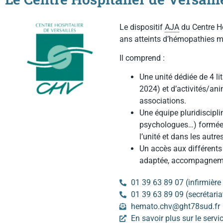
Le dispositif
AJA
du Centre Ho
ans atteints d’hémopathies 
Il comprend :
Une unité dédiée de 4 lit
2024) et d’activités/an
associations.
Une équipe pluridiscipli
psychologues…) formée a
l’unité et dans les autr
Un accès aux différents 
adaptée, accompagneme
01 39 63 89 07 (infirmière 
01 39 63 89 09 (secrétaria
hemato.chv@ght78sud.fr
En savoir plus sur le serv