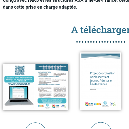
Conçu avec l’
ARS
et les structures
AJA
d’Île-de-France, cette
dans cette prise en charge adaptée.
A télécharge