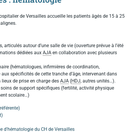
spitalier de Versailles accueille les patients âgés de 15 à 25
malignes.
s, articulés autour d’une salle de vie (ouverture prévue à l’été
imations dédiées aux
AJA
en collaboration avec plusieurs
naire (hématologues, infirmières de coordination,
ux spécificités de cette tranche d’âge, intervenant dans
es lieux de prise en charge des
AJA
(
HDJ
, autres unités…).
soins de support spécifiques (fertilité, activité physique
nt scolaire…)
référente)
t)
ice d'hématologie du CH de Versailles