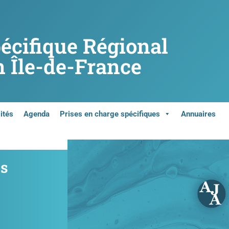
pécifique Régional
 Île-de-France
ités
Agenda
Prises en charge spécifiques
Annuaires
es