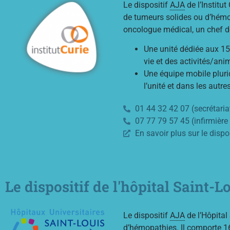
Le dispositif
AJA
de l’Institu
de tumeurs solides ou d’hémo
oncologue médical, un chef d
Une unité dédiée aux 15-
vie et des activités/an
Une équipe mobile pluri
l’unité et dans les autre
01 44 32 42 07 (secrétaria
07 77 79 57 45 (infirmière
En savoir plus sur le dispo
Le dispositif de l'hôpital Saint-L
Le dispositif
AJA
de l’Hôpital
d’hémopathies. Il comporte 16 