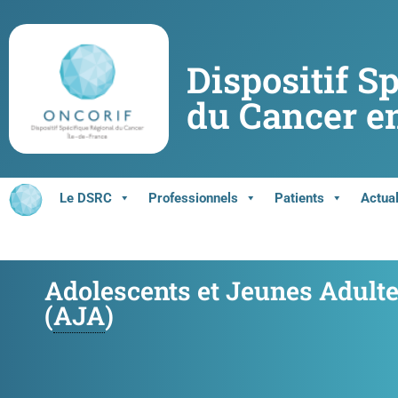
Dispositif S
du Cancer en
Le DSRC
Professionnels
Patients
Actual
Adolescents et Jeunes Adult
(
AJA
)