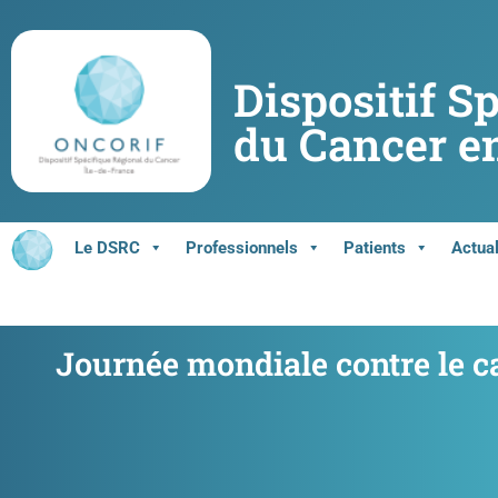
Dispositif S
du Cancer en
Le DSRC
Professionnels
Patients
Actual
Journée mondiale contre le c