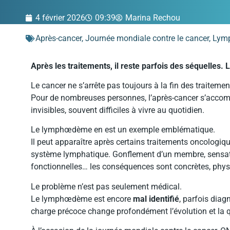
4 février 2026
09:39
Marina Rechou
Après-cancer
,
Journée mondiale contre le cancer
,
Lym
Après les traitements, il reste parfois des séquelles.
Le cancer ne s’arrête pas toujours à la fin des traitemen
Pour de nombreuses personnes, l’après-cancer s’acc
invisibles, souvent difficiles à vivre au quotidien.
Le lymphœdème en est un exemple emblématique.
Il peut apparaître après certains traitements oncologiq
système lymphatique. Gonflement d’un membre, sensatio
fonctionnelles… les conséquences sont concrètes, phys
Le problème n’est pas seulement médical.
Le lymphœdème est encore
mal identifié
, parfois diag
charge précoce change profondément l’évolution et la qu