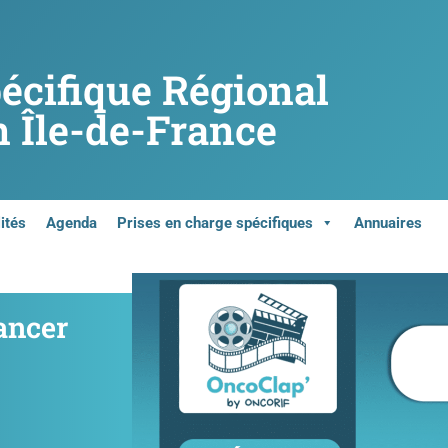
pécifique Régional
 Île-de-France
ités
Agenda
Prises en charge spécifiques
Annuaires
ancer