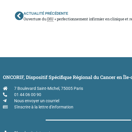
ACTUALITÉ PRÉCÉDENTE
Ouverture du
DIU
« perfectionnement infirmier en clinique et recherche de cancérolog
ONCORIF, Dispositif Spécifique Régional du Cancer en Île
7 Boulevard Saint-Michel, 75005 Paris
01 44 06 00 90
Nous envoyer un courriel
S'inscrire à la lettre d'information