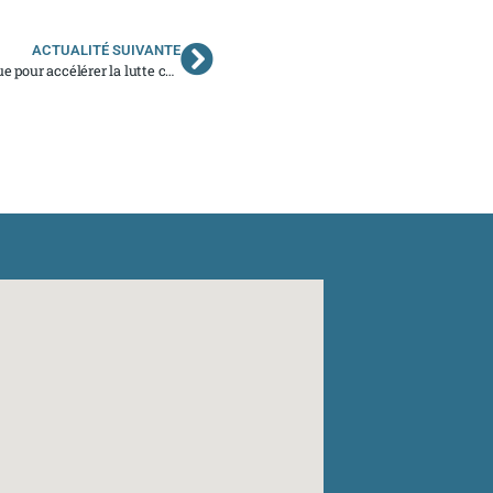
ACTUALITÉ SUIVANTE
Feuille de route nationale 2026-2030 : un cap stratégique pour accélérer la lutte contre les cancers