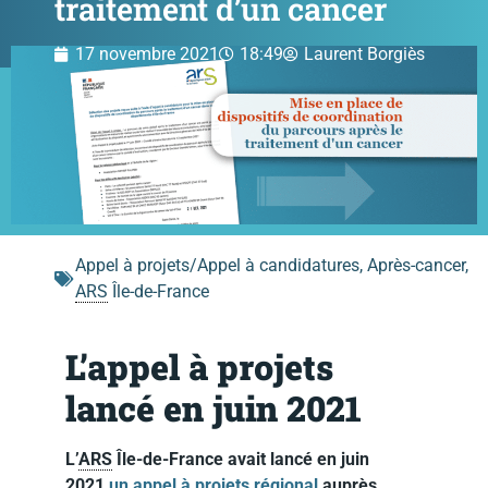
traitement d’un cancer
17 novembre 2021
18:49
Laurent Borgiès
Appel à projets/Appel à candidatures
,
Après-cancer
,
ARS
Île-de-France
L’appel à projets
lancé en juin 2021
L’
ARS
Île-de-France avait lancé en juin
2021
un appel à projets régional
auprès