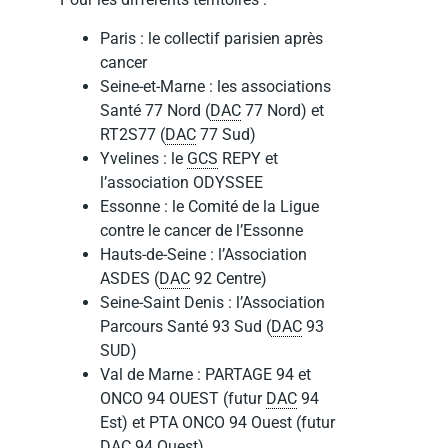
Paris : le collectif parisien après
cancer
Seine-et-Marne : les associations
Santé 77 Nord (
DAC
77 Nord) et
RT2S77 (
DAC
77 Sud)
Yvelines : le
GCS
REPY et
l’association ODYSSEE
Essonne : le Comité de la Ligue
contre le cancer de l’Essonne
Hauts-de-Seine : l’Association
ASDES (
DAC
92 Centre)
Seine-Saint Denis : l’Association
Parcours Santé 93 Sud (
DAC
93
SUD)
Val de Marne : PARTAGE 94 et
ONCO 94 OUEST (futur
DAC
94
Est) et PTA ONCO 94 Ouest (futur
DAC
94 Ouest)