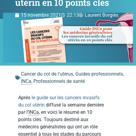
utérin en 10 points clés
15 novembre 2021
22:13
Laurent Borgiès
Cancer du col de l'utérus
,
Guides professionnels
,
INCa
,
Professionnels de santé
Après
le guide sur les cancers invasifs
du col utérin
diffusé la semaine dernière
par l’
INCa
, en voici le résumé en 10
points clés. Toujours destiné aux
médecins généralistes qui ont un rôle
essentiel à tous les stades du parcours