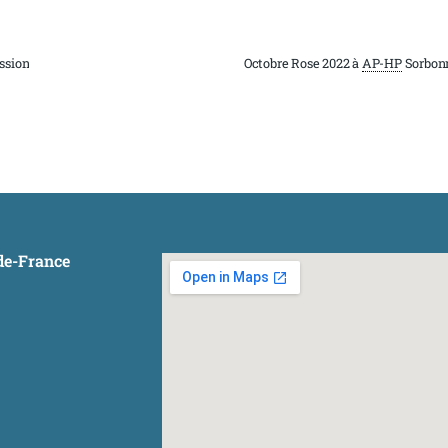
ession
Octobre Rose 2022 à
AP-HP
Sorbonn
-de-France