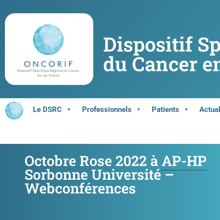
Dispositif S
du Cancer en
Le DSRC
Professionnels
Patients
Actual
Octobre Rose 2022 à
AP-HP
Sorbonne Université –
Webconférences