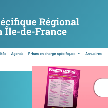
pécifique Régional
 Île-de-France
ités
Agenda
Prises en charge spécifiques
Annuaires