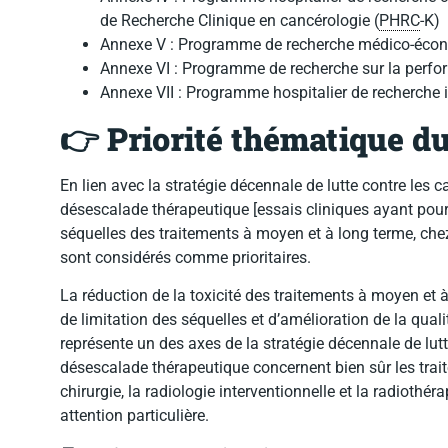
de Recherche Clinique en cancérologie (
PHRC
-K)
Annexe V : Programme de recherche médico-éco
Annexe VI : Programme de recherche sur la perf
Annexe VII : Programme hospitalier de recherche 
👉
Priorité thématique d
En lien avec la stratégie décennale de lutte contre les c
désescalade thérapeutique [essais cliniques ayant pour o
séquelles des traitements à moyen et à long terme, chez 
sont considérés comme prioritaires.
La réduction de la toxicité des traitements à moyen et 
de limitation des séquelles et d’amélioration de la qual
représente un des axes de la stratégie décennale de lutt
désescalade thérapeutique concernent bien sûr les tra
chirurgie, la radiologie interventionnelle et la radiothérap
attention particulière.