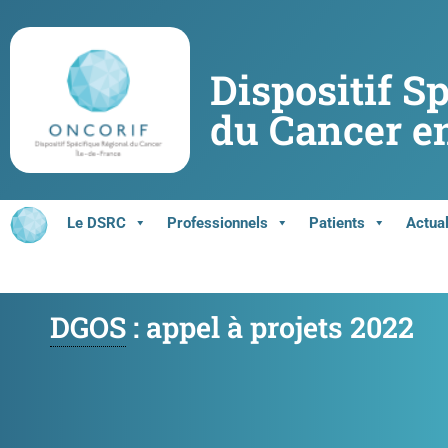
Dispositif S
du Cancer en
Le DSRC
Professionnels
Patients
Actual
DGOS
: appel à projets 2022