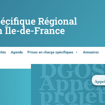
pécifique Régional
 Île-de-France
ités
Agenda
Prises en charge spécifiques
Annuaires