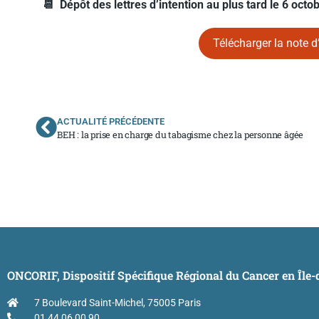
📆 Dépôt des lettres d’intention au plus tard le 6 octo
Télécharger la note d
ACTUALITÉ PRÉCÉDENTE
BEH : la prise en charge du tabagisme chez la personne âgée
ONCORIF, Dispositif Spécifique Régional du Cancer en Île
7 Boulevard Saint-Michel, 75005 Paris
01 44 06 00 90