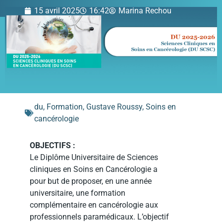
15 avril 2025
16:42
Marina Rechou
du
,
Formation
,
Gustave Roussy
,
Soins en
cancérologie
OBJECTIFS :
Le Diplôme Universitaire de Sciences
cliniques en Soins en Cancérologie a
pour but de proposer, en une année
universitaire, une formation
complémentaire en cancérologie aux
professionnels paramédicaux. L’objectif