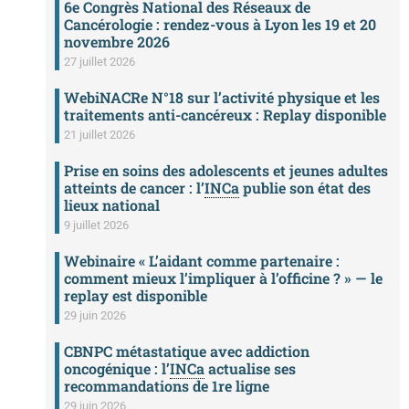
6e Congrès National des Réseaux de
Cancérologie : rendez-vous à Lyon les 19 et 20
novembre 2026
27 juillet 2026
WebiNACRe N°18 sur l’activité physique et les
traitements anti-cancéreux : Replay disponible
21 juillet 2026
Prise en soins des adolescents et jeunes adultes
atteints de cancer : l’
INCa
publie son état des
lieux national
9 juillet 2026
Webinaire « L’aidant comme partenaire :
comment mieux l’impliquer à l’officine ? » — le
replay est disponible
29 juin 2026
CBNPC métastatique avec addiction
oncogénique : l’
INCa
actualise ses
recommandations de 1re ligne
29 juin 2026