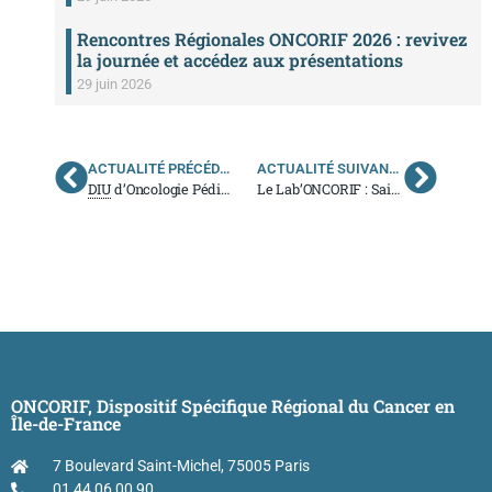
Rencontres Régionales ONCORIF 2026 : revivez
la journée et accédez aux présentations
29 juin 2026
ACTUALITÉ PRÉCÉDENTE
ACTUALITÉ SUIVANTE
DIU
d’Oncologie Pédiatrique 2025/2026 (DIUOP)
Le Lab’ONCORIF : Saison 1 – Episode 2 « Thrombose et Cancer : quelle prise en charge? «
ONCORIF, Dispositif Spécifique Régional du Cancer en
Île-de-France
7 Boulevard Saint-Michel, 75005 Paris
01 44 06 00 90