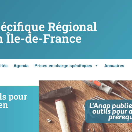
pécifique Régional
 Île-de-France
ités
Agenda
Prises en charge spécifiques
Annuaires
ls pour
’en