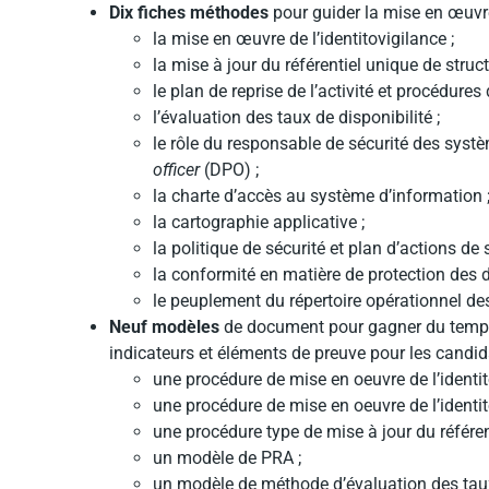
Dix fiches méthodes
pour guider la mise en œuvre
la mise en œuvre de l’identitovigilance ;
la mise à jour du référentiel unique de struct
le plan de reprise de l’activité et procédur
l’évaluation des taux de disponibilité ;
le rôle du responsable de sécurité des syst
officer
(DPO) ;
la charte d’accès au système d’information 
la cartographie applicative ;
la politique de sécurité et plan d’actions de s
la conformité en matière de protection des 
le peuplement du répertoire opérationnel de
Neuf modèles
de document pour gagner du temps
indicateurs et éléments de preuve pour les candi
une procédure de mise en oeuvre de l’identi
une procédure de mise en oeuvre de l’identi
une procédure type de mise à jour du référent
un modèle de PRA ;
un modèle de méthode d’évaluation des taux 