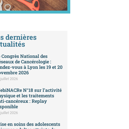
s dernières
tualités
 Congrès National des
seaux de Cancérologie :
ndez-vous à Lyon les 19 et 20
ovembre 2026
juillet 2026
biNACRe N°18 sur l’activité
ysique et les traitements
ti-cancéreux : Replay
sponible
juillet 2026
ise en soins des adolescents