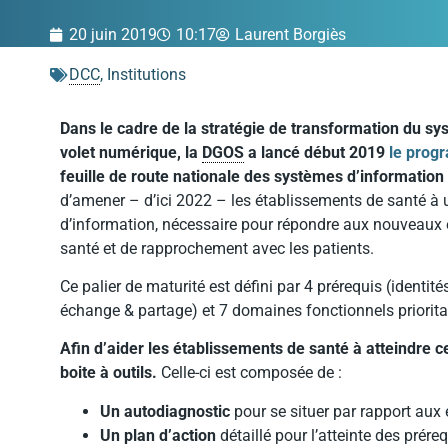
20 juin 2019
10:17
Laurent Borgiès
DCC
,
Institutions
Dans le cadre de la stratégie de transformation du s
volet numérique, la
DGOS
a lancé début 2019
le pro
feuille de route nationale des systèmes d’information 
d’amener – d’ici 2022 – les établissements de santé à 
d’information, nécessaire pour répondre aux nouveaux
santé et de rapprochement avec les patients.
Ce palier de maturité est défini par 4 prérequis (identit
échange & partage) et 7 domaines fonctionnels priorita
Afin d’aider les établissements de santé à atteindre ce
boite à outils.
Celle-ci est composée de :
Un autodiagnostic
pour se situer par rapport aux 
Un plan d’action
détaillé pour l’atteinte des préreq