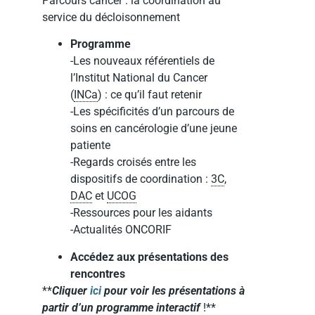
Parcours cancer : la coordination au
service du décloisonnement
Programme
-Les nouveaux référentiels de
l’Institut National du Cancer
(
INCa
) : ce qu’il faut retenir
-Les spécificités d’un parcours de
soins en cancérologie d’une jeune
patiente
-Regards croisés entre les
dispositifs de coordination :
3C
,
DAC
et
UCOG
-Ressources pour les aidants
-Actualités ONCORIF
Accédez aux présentations des
rencontres
**
Cliquer
ici
pour voir les présentations à
partir d’un programme interactif
!**