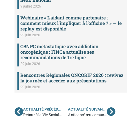
9 juillet 2026
Webinaire « L’aidant comme partenaire :
comment mieux l’impliquer à l’officine ? » — le
replay est disponible
29 juin 2026
CBNPC métastatique avec addiction
oncogénique : l’
INCa
actualise ses
recommandations de 1re ligne
29 juin 2026
Rencontres Régionales ONCORIF 2026 : revivez
la journée et accédez aux présentations
29 juin 2026
ACTUALITÉ PRÉCÉDENTE
ACTUALITÉ SUIVANTE
Retour à la Vie Sociale, Etudiante ou Professionnelle après un cancer
Anticancéreux oraux : Mise à jour des fiches médicaments