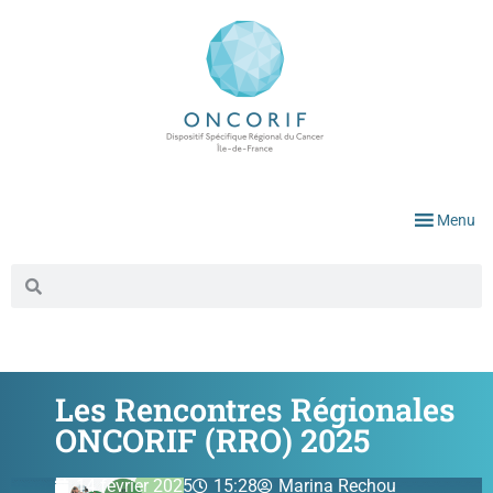
Menu
Les Rencontres Régionales
ONCORIF (RRO) 2025
14 février 2025
15:28
Marina Rechou