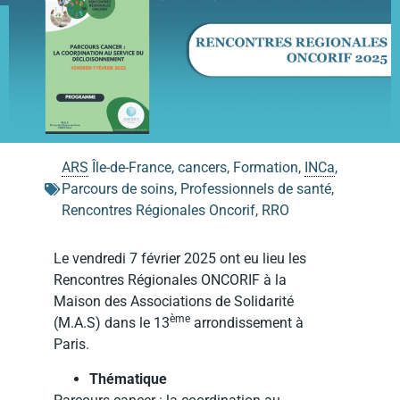
ARS
Île-de-France
,
cancers
,
Formation
,
INCa
,
Parcours de soins
,
Professionnels de santé
,
Rencontres Régionales Oncorif
,
RRO
Le vendredi 7 février 2025 ont eu lieu les
Rencontres Régionales ONCORIF à la
Maison des Associations de Solidarité
ème
(M.A.S) dans le 13
arrondissement à
Paris.
Thématique