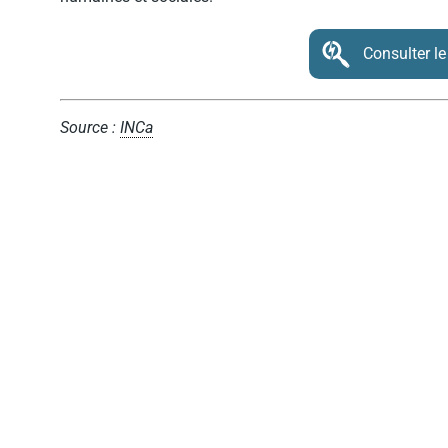
Consulter le
Source :
INCa