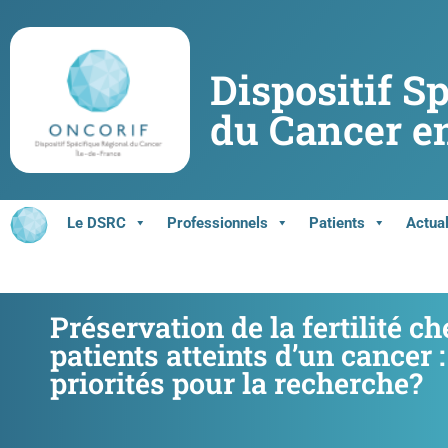
Dispositif S
du Cancer en
Le DSRC
Professionnels
Patients
Actual
Préservation de la fertilité ch
patients atteints d’un cancer :
priorités pour la recherche?