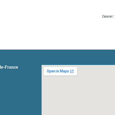
Cancer :
-de-France