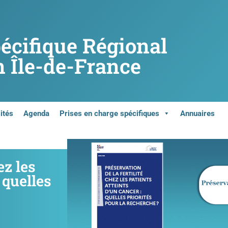
pécifique Régional
 Île-de-France
ités
Agenda
Prises en charge spécifiques
Annuaires
ez les
 quelles