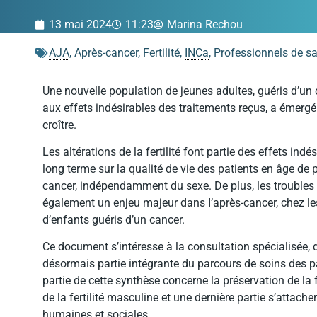
13 mai 2024
11:23
Marina Rechou
AJA
,
Après-cancer
,
Fertilité
,
INCa
,
Professionnels de s
Une nouvelle population de jeunes adultes, guéris d’un
aux effets indésirables des traitements reçus, a émergé
croître.
Les altérations de la fertilité font partie des effets ind
long terme sur la qualité de vie des patients en âge de p
cancer, indépendamment du sexe. De plus, les troubles
également un enjeu majeur dans I’après-cancer, chez les 
d’enfants guéris d’un cancer.
Ce document s’intéresse à la consultation spécialisée, dit
désormais partie intégrante du parcours de soins des pa
partie de cette synthèse concerne la préservation de la f
de la fertilité masculine et une dernière partie s’attacher
humaines et sociales.