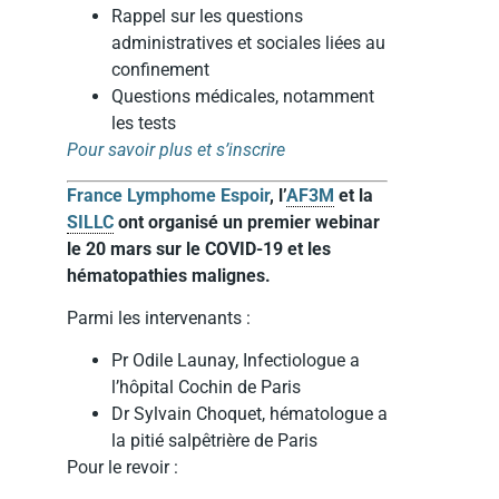
Rappel sur les questions
administratives et sociales liées au
confinement
Questions médicales, notamment
les tests
Pour savoir plus et s’inscrire
France Lymphome Espoir
, l’
AF3M
et la
SILLC
ont organisé un premier webinar
le 20 mars sur le COVID-19 et les
hématopathies malignes.
Parmi les intervenants :
Pr Odile Launay, Infectiologue a
l’hôpital Cochin de Paris
Dr Sylvain Choquet, hématologue a
la pitié salpêtrière de Paris
Pour le revoir :