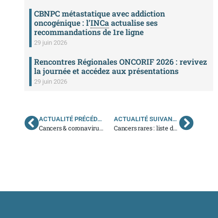
CBNPC métastatique avec addiction
oncogénique : l’
INCa
actualise ses
recommandations de 1re ligne
29 juin 2026
Rencontres Régionales ONCORIF 2026 : revivez
la journée et accédez aux présentations
29 juin 2026
ACTUALITÉ PRÉCÉDENTE
ACTUALITÉ SUIVANTE
Cancers & coronavirus : les recommandations régionales de l’
Cancers rares : liste des centres de référence et de compétence
A