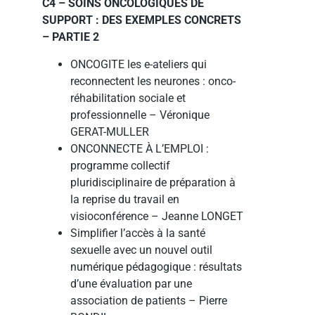
C4 – SOINS ONCOLOGIQUES DE
SUPPORT : DES EXEMPLES CONCRETS
– PARTIE 2
ONCOGITE les e-ateliers qui
reconnectent les neurones : onco-
réhabilitation sociale et
professionnelle – Véronique
GERAT-MULLER
ONCONNECTE À L’EMPLOI :
programme collectif
pluridisciplinaire de préparation à
la reprise du travail en
visioconférence – Jeanne LONGET
Simplifier l’accès à la santé
sexuelle avec un nouvel outil
numérique pédagogique : résultats
d’une évaluation par une
association de patients – Pierre