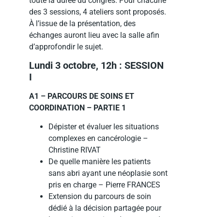
toute la durée du congrès. Pour chacune
des 3 sessions, 4 ateliers sont proposés.
À l’issue de la présentation, des
échanges auront lieu avec la salle afin
d’approfondir le sujet.
Lundi 3 octobre, 12h : SESSION
I
A1 – PARCOURS DE SOINS ET
COORDINATION – PARTIE 1
Dépister et évaluer les situations
complexes en cancérologie –
Christine RIVAT
De quelle manière les patients
sans abri ayant une néoplasie sont
pris en charge – Pierre FRANCES
Extension du parcours de soin
dédié à la décision partagée pour