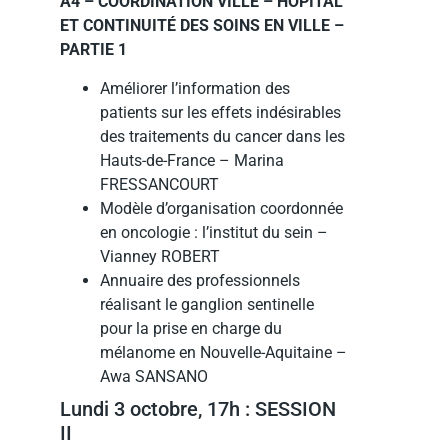
A4 – COORDINATION VILLE – HÔPITAL
ET CONTINUITÉ DES SOINS EN VILLE –
PARTIE 1
Améliorer l’information des
patients sur les effets indésirables
des traitements du cancer dans les
Hauts-de-France – Marina
FRESSANCOURT
Modèle d’organisation coordonnée
en oncologie : l’institut du sein –
Vianney ROBERT
Annuaire des professionnels
réalisant le ganglion sentinelle
pour la prise en charge du
mélanome en Nouvelle-Aquitaine –
Awa SANSANO
Lundi 3 octobre, 17h : SESSION
II