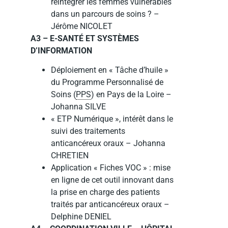
réintégrer les femmes vulnérables
dans un parcours de soins ? –
Jérôme NICOLET
A3 – E-SANTÉ ET SYSTÈMES
D’INFORMATION
Déploiement en « Tâche d’huile »
du Programme Personnalisé de
Soins (
PPS
) en Pays de la Loire –
Johanna SILVE
« ETP Numérique », intérêt dans le
suivi des traitements
anticancéreux oraux – Johanna
CHRETIEN
Application « Fiches VOC » : mise
en ligne de cet outil innovant dans
la prise en charge des patients
traités par anticancéreux oraux –
Delphine DENIEL