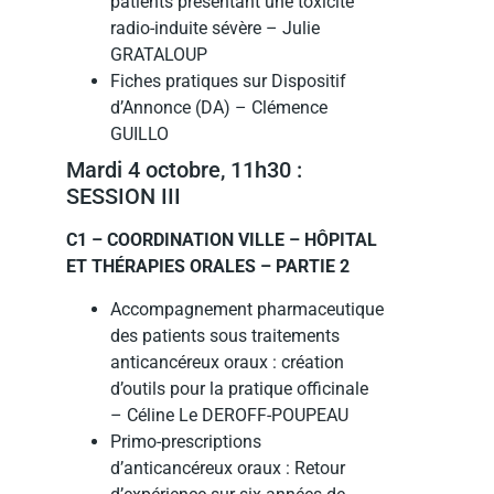
patients présentant une toxicité
radio-induite sévère – Julie
GRATALOUP
Fiches pratiques sur Dispositif
d’Annonce (DA) – Clémence
GUILLO
Mardi 4 octobre, 11h30 :
SESSION III
C1 – COORDINATION VILLE – HÔPITAL
ET THÉRAPIES ORALES – PARTIE 2
Accompagnement pharmaceutique
des patients sous traitements
anticancéreux oraux : création
d’outils pour la pratique officinale
– Céline Le DEROFF-POUPEAU
Primo-prescriptions
d’anticancéreux oraux : Retour