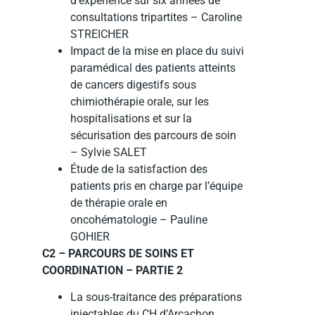
d’expérience sur six années de
consultations tripartites – Caroline
STREICHER
Impact de la mise en place du suivi
paramédical des patients atteints
de cancers digestifs sous
chimiothérapie orale, sur les
hospitalisations et sur la
sécurisation des parcours de soin
– Sylvie SALET
Étude de la satisfaction des
patients pris en charge par l’équipe
de thérapie orale en
oncohématologie – Pauline
GOHIER
C2 – PARCOURS DE SOINS ET
COORDINATION – PARTIE 2
La sous-traitance des préparations
injectables du CH d’Arcachon.