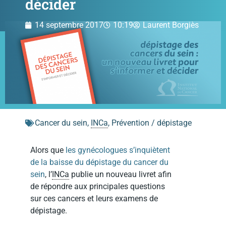
décider
14 septembre 2017
10:19
Laurent Borgiès
Cancer du sein
,
INCa
,
Prévention / dépistage
Alors que
les gynécologues s’inquiètent
de la baisse du dépistage du cancer du
sein
, l’
INCa
publie un nouveau livret afin
de répondre aux principales questions
sur ces cancers et leurs examens de
dépistage.