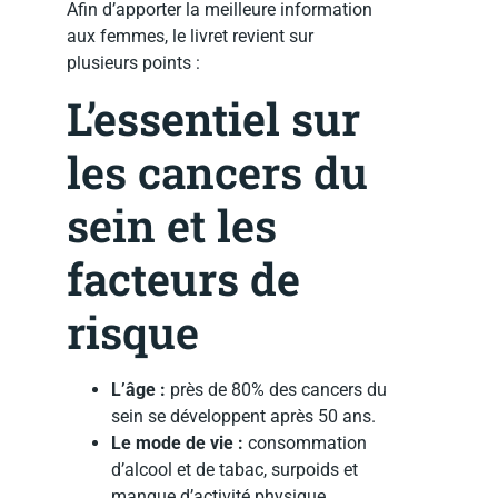
Afin d’apporter la meilleure information
aux femmes, le livret revient sur
plusieurs points :
L’essentiel sur
les cancers du
sein et les
facteurs de
risque
L’âge :
près de 80% des cancers du
sein se développent après 50 ans.
Le mode de vie :
consommation
d’alcool et de tabac, surpoids et
manque d’activité physique.