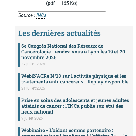
(pdf – 165 Ko)
Source :
INCa
Les dernières actualités
6e Congrès National des Réseaux de
Cancérologie : rendez-vous à Lyon les 19 et 20
novembre 2026
27 juillet 2026
WebiNACRe N°18 sur l’activité physique et les
traitements anti-cancéreux : Replay disponible
21 juillet 2026
Prise en soins des adolescents et jeunes adultes
atteints de cancer : l’
INCa
publie son état des
lieux national
9 juillet 2026
Webinaire « L’aidant comme partenaire :
comment mieux l’impliquer à l’officine ? » — le