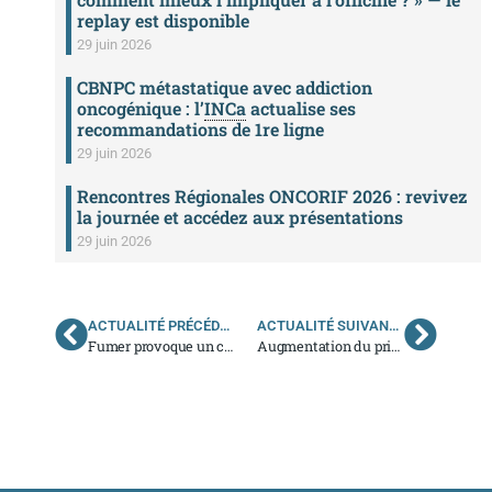
replay est disponible
29 juin 2026
CBNPC métastatique avec addiction
oncogénique : l’
INCa
actualise ses
recommandations de 1re ligne
29 juin 2026
Rencontres Régionales ONCORIF 2026 : revivez
la journée et accédez aux présentations
29 juin 2026
ACTUALITÉ PRÉCÉDENTE
ACTUALITÉ SUIVANTE
Fumer provoque un changement des cellules pulmonaires propice au cancer
Augmentation du prix du tabac : vers un paquet à 10 € à l’horizon 2020