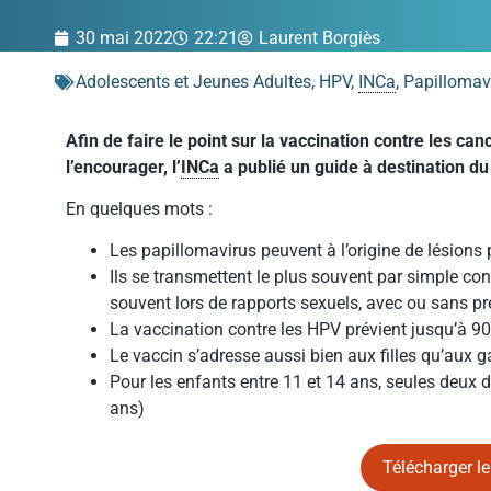
30 mai 2022
22:21
Laurent Borgiès
Adolescents et Jeunes Adultes
,
HPV
,
INCa
,
Papillomav
Afin de faire le point sur la vaccination contre les c
l’encourager, l’
INCa
a publié un guide à destination du
En quelques mots :
Les papillomavirus peuvent à l’origine de lésion
Ils se transmettent le plus souvent par simple con
souvent lors de rapports sexuels, avec ou sans pr
La vaccination contre les HPV prévient jusqu’à 90
Le vaccin s’adresse aussi bien aux filles qu’aux 
Pour les enfants entre 11 et 14 ans, seules deux d
ans)
Télécharger le 