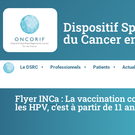
Dispositif S
du Cancer en
Le DSRC
Professionnels
Patients
Actual
Flyer
INCa
: La vaccination c
les HPV, c’est à partir de 11 an