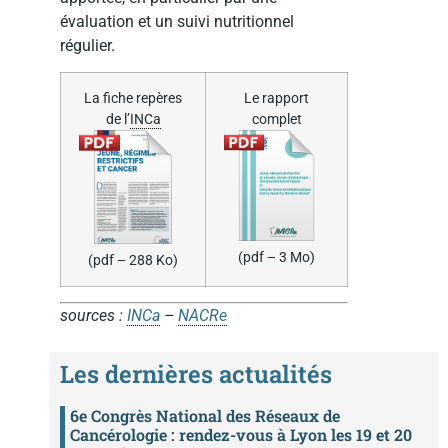
évaluation et un suivi nutritionnel
régulier.
La fiche repères
Le rapport
de l’
INCa
complet
(pdf – 3 Mo)
(pdf – 288 Ko)
sources :
INCa
–
NACRe
Les dernières actualités
6e Congrès National des Réseaux de
Cancérologie : rendez-vous à Lyon les 19 et 20