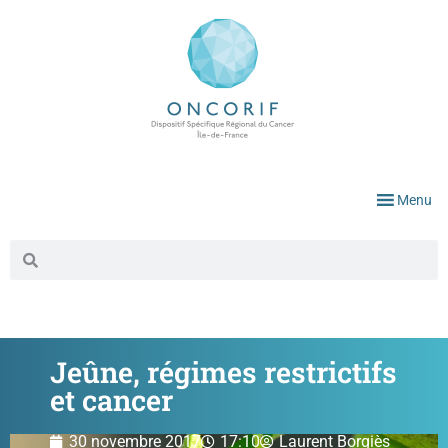
Menu
Jeûne, régimes restrictifs
et cancer
30 novembre 2017
17:10
Laurent Borgiès