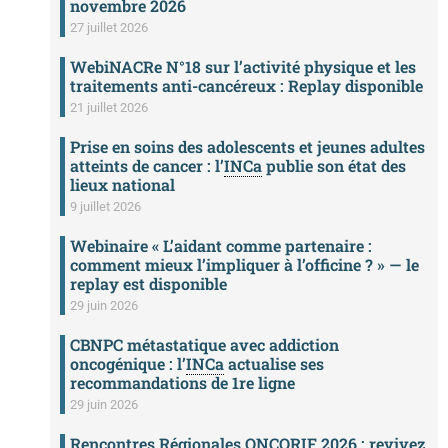
novembre 2026
27 juillet 2026
WebiNACRe N°18 sur l’activité physique et les
traitements anti-cancéreux : Replay disponible
21 juillet 2026
Prise en soins des adolescents et jeunes adultes
atteints de cancer : l’
INCa
publie son état des
lieux national
9 juillet 2026
Webinaire « L’aidant comme partenaire :
comment mieux l’impliquer à l’officine ? » — le
replay est disponible
29 juin 2026
CBNPC métastatique avec addiction
oncogénique : l’
INCa
actualise ses
recommandations de 1re ligne
29 juin 2026
Rencontres Régionales ONCORIF 2026 : revivez