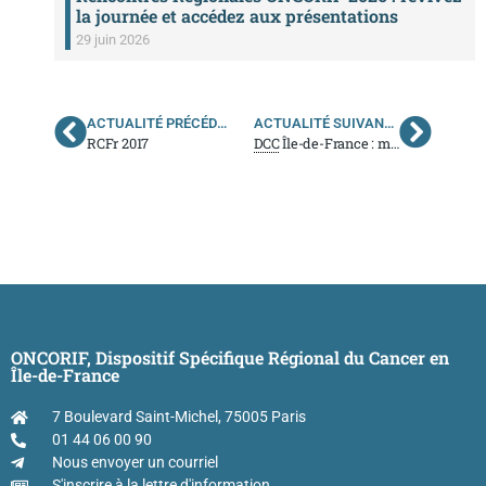
la journée et accédez aux présentations
29 juin 2026
ACTUALITÉ PRÉCÉDENTE
ACTUALITÉ SUIVANTE
RCFr 2017
DCC
Île-de-France : mise à disposition de 7 fiches
ONCORIF, Dispositif Spécifique Régional du Cancer en
Île-de-France
7 Boulevard Saint-Michel, 75005 Paris
01 44 06 00 90
Nous envoyer un courriel
S'inscrire à la lettre d'information