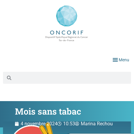
Menu
Mois sans tabac
4 novembre 2024
10:53
Marina Rechou