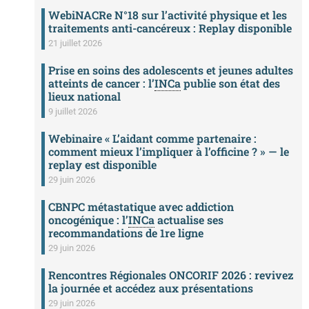
WebiNACRe N°18 sur l’activité physique et les
traitements anti-cancéreux : Replay disponible
21 juillet 2026
Prise en soins des adolescents et jeunes adultes
atteints de cancer : l’
INCa
publie son état des
lieux national
9 juillet 2026
Webinaire « L’aidant comme partenaire :
comment mieux l’impliquer à l’officine ? » — le
replay est disponible
29 juin 2026
CBNPC métastatique avec addiction
oncogénique : l’
INCa
actualise ses
recommandations de 1re ligne
29 juin 2026
Rencontres Régionales ONCORIF 2026 : revivez
la journée et accédez aux présentations
29 juin 2026