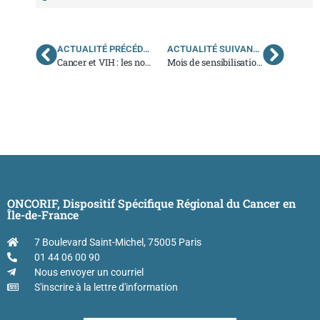
ACTUALITÉ PRÉCÉDENTE
ACTUALITÉ SUIVANTE
Cancer et VIH : les nouvelles recommandations
Mois de sensibilisation pour la santé masculine : Movember
ONCORIF, Dispositif Spécifique Régional du Cancer en
Île-de-France
7 Boulevard Saint-Michel, 75005 Paris
01 44 06 00 90
Nous envoyer un courriel
S'inscrire à la lettre d'information