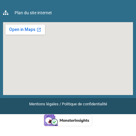
Plan du site internet
Mentions légales
/
Politique de confidentialité