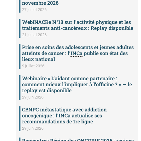
novembre 2026
27 juillet 2026
WebiNACRe N°18 sur l’activité physique et les
traitements anti-cancéreux : Replay disponible
21 juillet 2026
Prise en soins des adolescents et jeunes adultes
atteints de cancer : l’
INCa
publie son état des
lieux national
9 juillet 2026
Webinaire « L’aidant comme partenaire :
comment mieux l’impliquer à l’officine ? » — le
replay est disponible
29 juin 2026
CBNPC métastatique avec addiction
oncogénique : l’
INCa
actualise ses
recommandations de 1re ligne
29 juin 2026
Rencontres Régionales ONCORIF 2026 : revivez