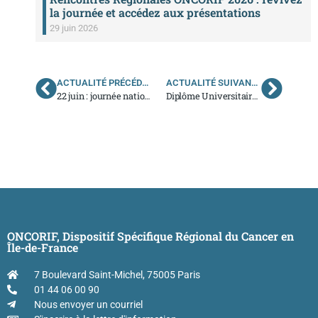
la journée et accédez aux présentations
29 juin 2026
ACTUALITÉ PRÉCÉDENTE
ACTUALITÉ SUIVANTE
22 juin : journée nationale de réflexion sur les dons d’organes et de greffes
Diplôme Universitaire « Coordination et Santé Connectée »
ONCORIF, Dispositif Spécifique Régional du Cancer en
Île-de-France
7 Boulevard Saint-Michel, 75005 Paris
01 44 06 00 90
Nous envoyer un courriel