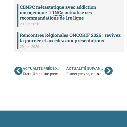
CBNPC métastatique avec addiction
oncogénique : l’
INCa
actualise ses
recommandations de 1re ligne
29 juin 2026
Rencontres Régionales ONCORIF 2026 : revivez
la journée et accédez aux présentations
29 juin 2026
ACTUALITÉ PRÉCÉDENTE
ACTUALITÉ SUIVANTE
Etats-Unis : une première thérapie génique autorisée contre la leucémie
Fumer provoque un changement des cellules pulmonaires propice au cancer