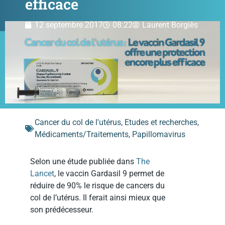
efficace
12 septembre 2017
08:22
Laurent Borgiès
Cancer du col de l'utérus
,
Etudes et recherches
,
Médicaments/Traitements
,
Papillomavirus
Selon une étude publiée dans
The
Lancet
, le vaccin Gardasil 9 permet de
réduire de 90% le risque de cancers du
col de l’utérus. Il ferait ainsi mieux que
son prédécesseur.