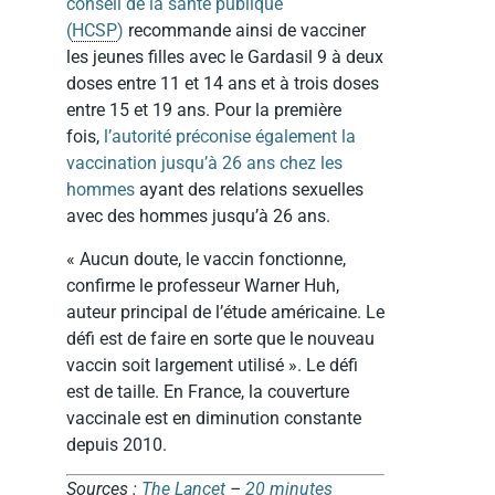
conseil de la santé publique
(
HCSP
)
recommande ainsi de vacciner
les jeunes filles avec le Gardasil 9 à deux
doses entre 11 et 14 ans et à trois doses
entre 15 et 19 ans. Pour la première
fois,
l’autorité préconise également la
vaccination jusqu’à 26 ans chez les
hommes
ayant des relations sexuelles
avec des hommes jusqu’à 26 ans.
« Aucun doute, le vaccin fonctionne,
confirme le professeur Warner Huh,
auteur principal de l’étude américaine. Le
défi est de faire en sorte que le nouveau
vaccin soit largement utilisé ». Le défi
est de taille. En France, la couverture
vaccinale est en diminution constante
depuis 2010.
Sources :
The Lancet
–
20 minutes