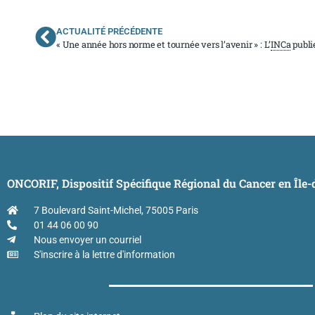
ACTUALITÉ PRÉCÉDENTE
« Une année hors norme et tournée vers l’avenir » : L’
INCa
publie s
ONCORIF, Dispositif Spécifique Régional du Cancer en Île
7 Boulevard Saint-Michel, 75005 Paris
01 44 06 00 90
Nous envoyer un courriel
S'inscrire à la lettre d'information