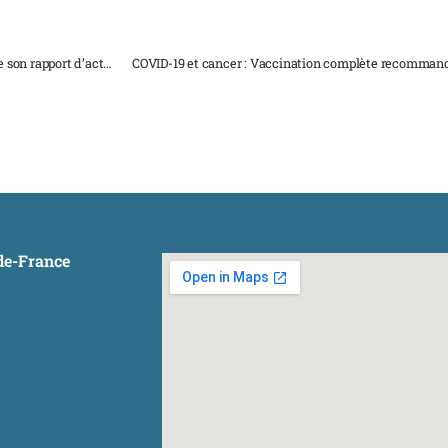
on rapport d’activité 2020
-de-France