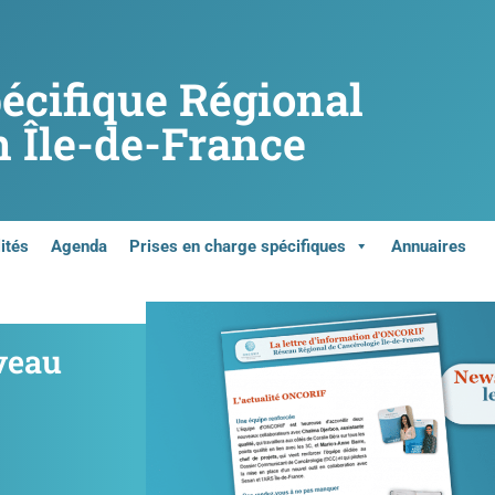
pécifique Régional
 Île-de-France
ités
Agenda
Prises en charge spécifiques
Annuaires
veau