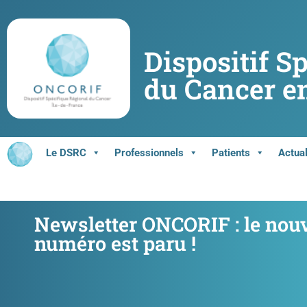
Dispositif S
du Cancer en
Le DSRC
Professionnels
Patients
Actual
Newsletter ONCORIF : le nou
numéro est paru !