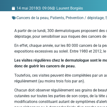
14 mai 2018
09:06
Laurent Borgiès
Cancers de la peau
,
Patients
,
Prévention / dépistage
,
A partir de ce lundi, 300 dermatologues proposent des co
dépistage, pour sensibiliser aux risques des cancers d
En effet, chaque année, sur les 80 000 cancers de la pe
expositions excessives au soleil. Entre 1980 et 2012, le
Les visites régulières chez le dermatologue sont le mo
donc de guérir les cancers de peau.
Toutefois, ces visites peuvent être complétées par un au
régulièrement (au moins trois fois par an).
Chacun doit observer régulièrement ses grains de beauté
cutanées sur toutes les parties de son corps, de la tête 
modifications constituant autant de symptômes d’alerte. 