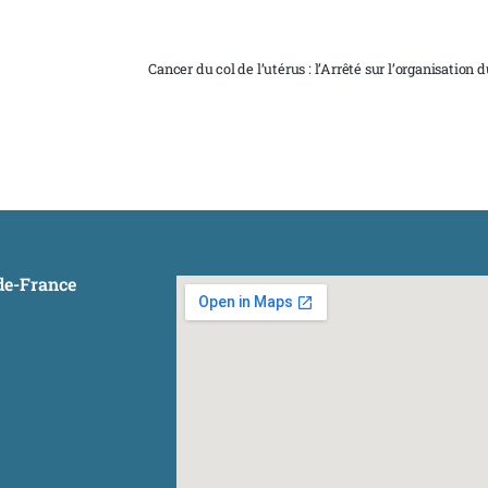
Cancer du col de l’utérus : l’Arrêté sur l’organisation 
-de-France