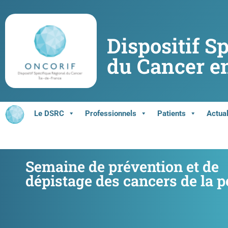
Dispositif S
du Cancer en
Le DSRC
Professionnels
Patients
Actual
Semaine de prévention et de
dépistage des cancers de la 