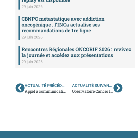
29 juin 2026
CBNPC métastatique avec addiction
oncogénique : l’
INCa
actualise ses
recommandations de 1re ligne
29 juin 2026
Rencontres Régionales ONCORIF 2026 : revivez
la journée et accédez aux présentations
29 juin 2026
ACTUALITÉ PRÉCÉDENTE
ACTUALITÉ SUIVANTE
Appel à communications
Observatoire Cancer Institut Curie – Viavoice : les cancers héréditaires