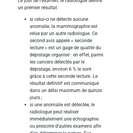
Le jour de l’examen, le radiologue délivre
un premier résultat :
si celui-ci ne détecte aucune
anomalie, la mammographie est
relue par un autre radiologue. Ce
second avis appelé « seconde
lecture » est un gage de qualité du
dépistage organisé : en effet, parmi
les cancers détectés par le
dépistage, environ 6 % le sont
grâce à cette seconde lecture. Le
résultat définitif est communiqué
dans un délai maximum de quinze
jours ;
si une anomalie est détectée, le
radiologue peut réaliser
immédiatement une échographie
ou prescrire d’autres examens afin