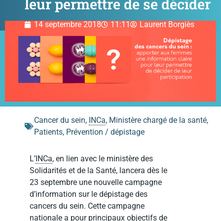
leur permettre de se décider
14 septembre 2018
11:11
Laurent Borgiès
Cancer du sein
,
INCa
,
Ministère chargé de la santé
,
Patients
,
Prévention / dépistage
L’
INCa
, en lien avec le ministère des
Solidarités et de la Santé, lancera dès le
23 septembre une nouvelle campagne
d’information sur le dépistage des
cancers du sein. Cette campagne
nationale a pour principaux objectifs de