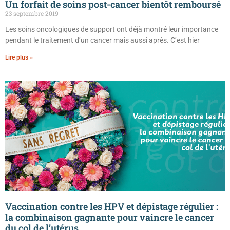
Un forfait de soins post-cancer bientôt remboursé
23 septembre 2019
Les soins oncologiques de support ont déjà montré leur importance
pendant le traitement d’un cancer mais aussi après. C’est hier
Lire plus »
Vaccination contre les HPV et dépistage régulier :
la combinaison gagnante pour vaincre le cancer
du col de l’utérus