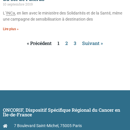
10 septembre 2019
L’
INCa
, en lien avec le ministère des Solidarités et de la Santé, mène
une campagne de sensibilisation à destination des
Lire plus »
« Précédent
1
2
3
Suivant »
ONCORIF, Dispositif Spécifique Régional du Cancer en
Île-de-France
7 Boulevard Saint-Michel, 75005 Paris