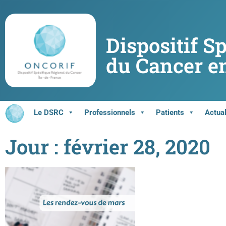
Dispositif S
du Cancer en
Le DSRC
Professionnels
Patients
Actual
Jour : février 28, 2020