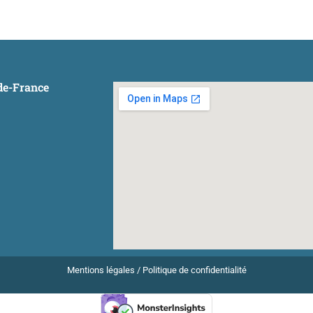
-de-France
Mentions légales
/
Politique de confidentialité