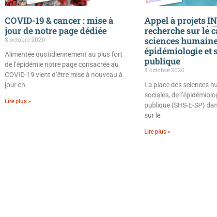
COVID-19 & cancer : mise à
Appel à projets
I
jour de notre page dédiée
recherche sur le 
sciences humaines
8 octobre 2020
épidémiologie et 
Alimentée quotidiennement au plus fort
publique
de l’épidémie notre page consacrée au
8 octobre 2020
COVID-19 vient d’être mise à nouveau à
jour en
La place des sciences h
sociales, de l’épidémiolo
Lire plus »
publique (SHS-E-SP) dan
sur le
Lire plus »