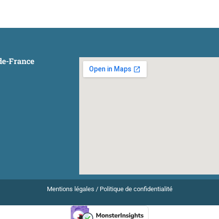
-de-France
Mentions légales
/
Politique de confidentialité