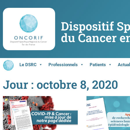
Dispositif S
du Cancer en
Le DSRC
Professionnels
Patients
Actual
Jour : octobre 8, 2020