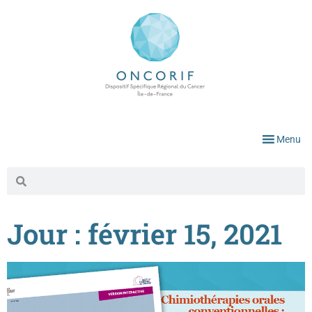
Menu
Jour : février 15, 2021