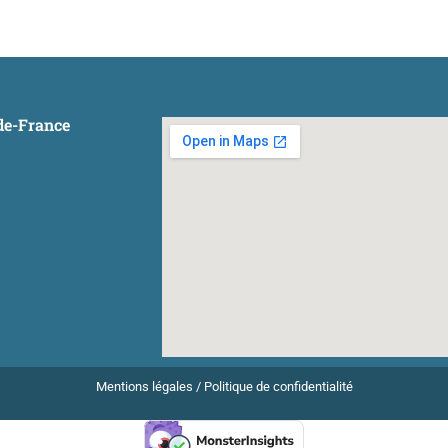
-de-France
Mentions légales
/
Politique de confidentialité