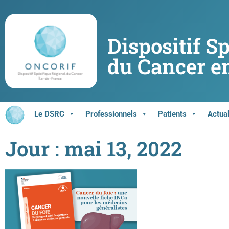
Dispositif S
du Cancer en
Le DSRC
Professionnels
Patients
Actual
Jour : mai 13, 2022