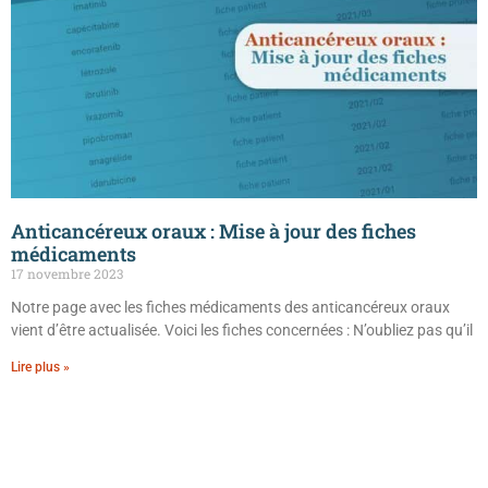
Anticancéreux oraux : Mise à jour des fiches
médicaments
17 novembre 2023
Notre page avec les fiches médicaments des anticancéreux oraux
vient d’être actualisée. Voici les fiches concernées : N’oubliez pas qu’il
Lire plus »