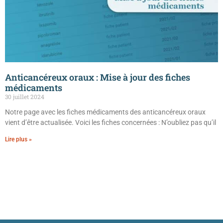
Anticancéreux oraux : Mise à jour des fiches
médicaments
30 juillet 2024
Notre page avec les fiches médicaments des anticancéreux oraux
vient d’être actualisée. Voici les fiches concernées : N’oubliez pas qu’il
Lire plus »