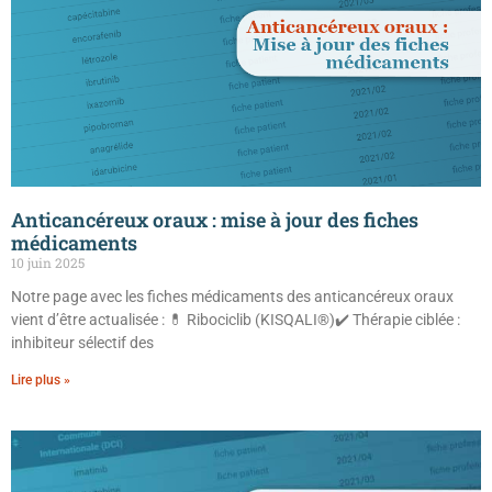
Anticancéreux oraux : mise à jour des fiches
médicaments
10 juin 2025
Notre page avec les fiches médicaments des anticancéreux oraux
vient d’être actualisée : 💊 Ribociclib (KISQALI®)✔️ Thérapie ciblée :
inhibiteur sélectif des
Lire plus »