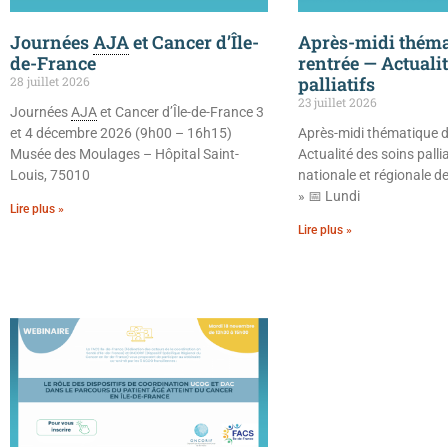
Journées
AJA
et Cancer d’Île-
Après-midi théma
de-France
rentrée — Actuali
palliatifs
28 juillet 2026
23 juillet 2026
Journées
AJA
et Cancer d’Île-de-France 3
et 4 décembre 2026 (9h00 – 16h15)
Après-midi thématique d
Musée des Moulages – Hôpital Saint-
Actualité des soins pallia
Louis, 75010
nationale et régionale de
» 📅 Lundi
Lire plus »
Lire plus »