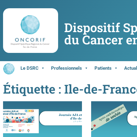
Dispositif S
du Cancer en
Le DSRC
Professionnels
Patients
Actual
Étiquette : Ile-de-Franc