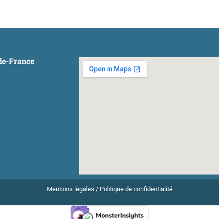
-de-France
Mentions légales
/
Politique de confidentialité