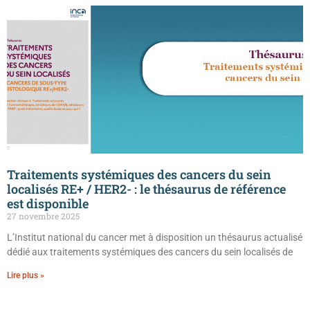
Traitements systémiques des cancers du sein
localisés RE+ / HER2- : le thésaurus de référence
est disponible
27 novembre 2025
L’Institut national du cancer met à disposition un thésaurus actualisé
dédié aux traitements systémiques des cancers du sein localisés de
Lire plus »