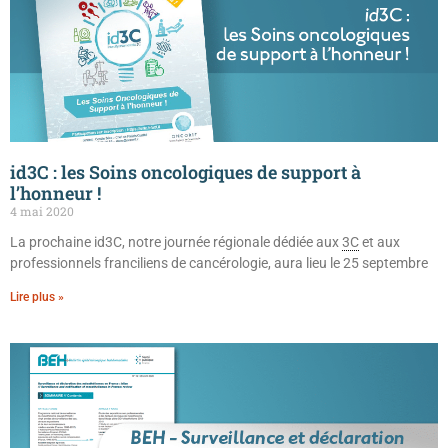
id3C : les Soins oncologiques de support à
l’honneur !
4 mai 2020
La prochaine id3C, notre journée régionale dédiée aux
3C
et aux
professionnels franciliens de cancérologie, aura lieu le 25 septembre
Lire plus »