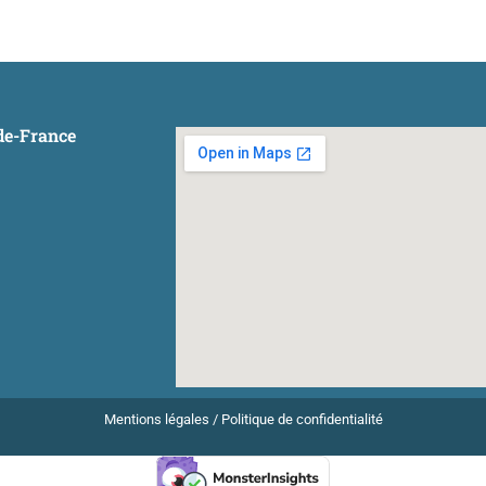
-de-France
Mentions légales
/
Politique de confidentialité