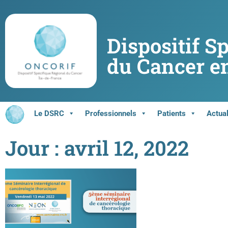
Dispositif S
du Cancer en
Le DSRC
Professionnels
Patients
Actual
Jour : avril 12, 2022