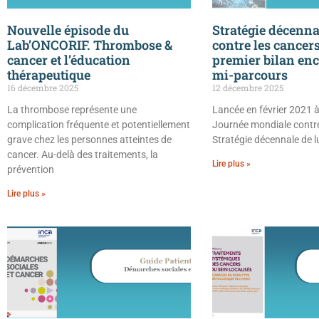
Nouvelle épisode du
Stratégie décennal
Lab’ONCORIF. Thrombose &
contre les cancers
cancer et l’éducation
premier bilan en
thérapeutique
mi-parcours
16 décembre 2025
12 décembre 2025
La thrombose représente une
Lancée en février 2021 à
complication fréquente et potentiellement
Journée mondiale contre 
grave chez les personnes atteintes de
Stratégie décennale de l
cancer. Au-delà des traitements, la
Lire plus »
prévention
Lire plus »