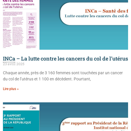
INCa
– La lutte contre les cancers du col de l’utérus
23 avril 2025
Chaque année, près de 3 160 femmes sont touchées par un cancer
du col de l’utérus et 1 100 en décèdent. Pourtant,
Lire plus »