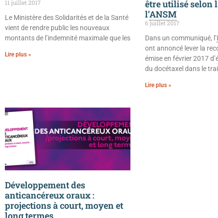
être utilisé selon l
11 juillet 2017
l’
ANSM
Le Ministère des Solidarités et de la Santé
6 juillet 2017
vient de rendre public les nouveaux
montants de l’indemnité maximale que les
Dans un communiqué, l’
ont annoncé lever la r
Lire plus »
émise en février 2017 d’év
du docétaxel dans le tr
Lire plus »
Développement des
anticancéreux oraux :
projections à court, moyen et
long termes