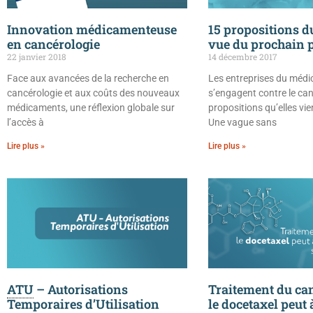
Innovation médicamenteuse
15 propositions 
en cancérologie
vue du prochain 
22 janvier 2018
14 décembre 2017
Face aux avancées de la recherche en
Les entreprises du méd
cancérologie et aux coûts des nouveaux
s’engagent contre le can
médicaments, une réflexion globale sur
propositions qu’elles vie
l’accès à
Une vague sans
Lire plus »
Lire plus »
ATU
– Autorisations
Traitement du can
Temporaires d’Utilisation
le docetaxel peut