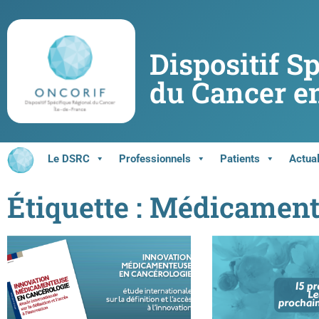
Dispositif S
du Cancer en
Le DSRC
Professionnels
Patients
Actual
Étiquette : Médicamen